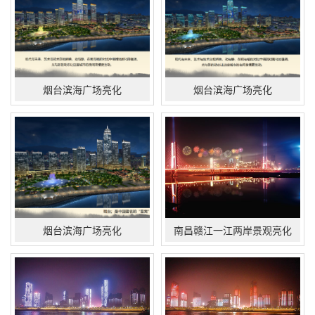
烟台滨海广场亮化
烟台滨海广场亮化
烟台滨海广场亮化
南昌赣江一江两岸景观亮化