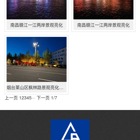
南昌赣江一江两岸景观亮化
南昌赣江一江两岸景观亮化
烟台莱山区枫林路景观亮化项目
上一页
1
2
3
4
5
···
下一页
1/7