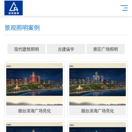
景观照明案例
现代建筑照明
古建庙宇
景区广场照明
烟台滨海广场亮化
烟台滨海广场亮化